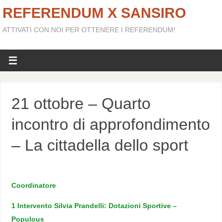
REFERENDUM X SANSIRO
ATTIVATI CON NOI PER OTTENERE I REFERENDUM!
21 ottobre – Quarto
incontro di approfondimento
– La cittadella dello sport
Coordinatore
1 Intervento Silvia Prandelli: Dotazioni Sportive –
Populous