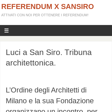
REFERENDUM X SANSIRO
ATTIVATI CON NOI PER OTTENERE I REFERENDUM!
Luci a San Siro. Tribuna
architettonica.
L’Ordine degli Architetti di
Milano e la sua Fondazione
organizzano un incontro, per